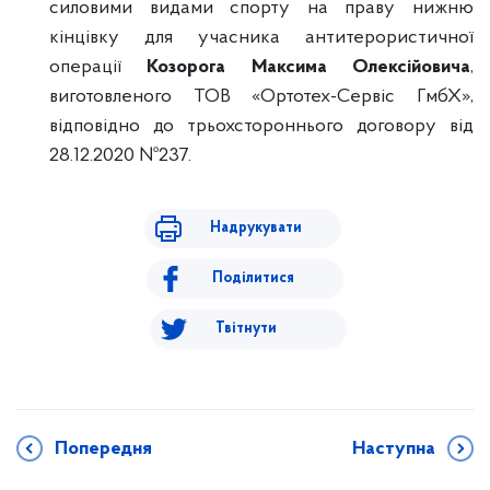
силовими видами спорту на праву нижню
кінцівку для учасника антитерористичної
операції
Козорога Максима Олексійовича
,
виготовленого ТОВ «Ортотех-Сервіс ГмбХ»,
відповідно до трьохстороннього договору від
28.12.2020 №237.
Надрукувати
Поділитися
Твітнути
Попередня
Наступна