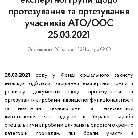
експертної групи щодо
протезування та ортезування
учасників АТО/ООС
25.03.2021
Опубліковано 26 березня 2021 року о 09:00
2
5.03.202
1
року у Фонді соціального захисту
інвалідів відбулося засідання експертної групи з
розгляду документів щодо протезування та
ортезування виробами підвищеної функціональності
за новітніми технологіями та технологіями
виготовлення, які відсутні в Україні, та/або
спеціальними виробами для занять спортом окремих
категорій громадян, які брали участь в