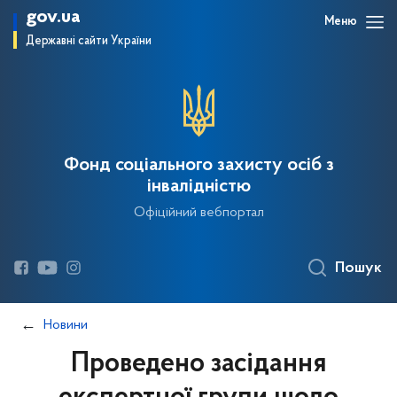
gov.ua
Меню
Державні сайти України
Фонд соціального захисту осіб з
інвалідністю
Офіційний вебпортал
Пошук
Новини
Проведено засідання