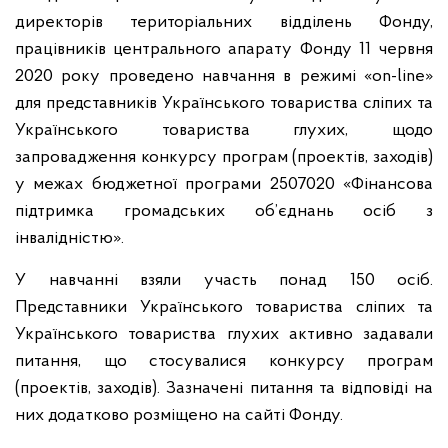
директорів територіальних відділень Фонду,
працівників центрального апарату Фонду 11 червня
2020 року проведено навчання в режимі «on-line»
для представників Українського товариства сліпих та
Українського товариства глухих, щодо
запровадження конкурсу програм (проектів, заходів)
у межах бюджетної програми 2507020 «Фінансова
підтримка громадських об’єднань осіб з
інвалідністю».
У навчанні взяли участь понад 150 осіб.
Представники Українського товариства сліпих та
Українського товариства глухих активно задавали
питання, що стосувалися конкурсу програм
(проектів, заходів). Зазначені питання та відповіді на
них додатково розміщено на сайті Фонду.