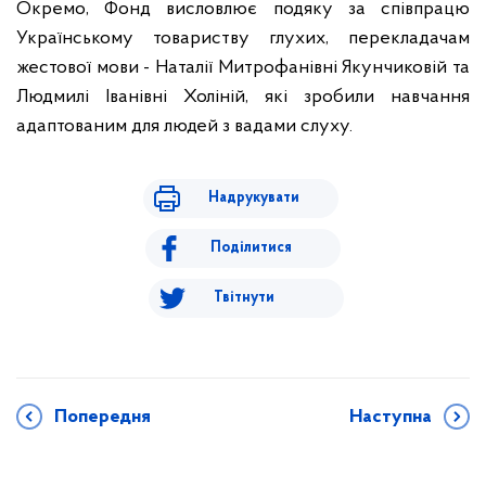
Окремо, Фонд висловлює подяку за співпрацю
Українському товариству глухих, перекладачам
жестової мови - Наталії Митрофанівні Якунчиковій та
Людмилі Іванівні Холіній, які зробили навчання
адаптованим для людей з вадами слуху.
Надрукувати
Поділитися
Твітнути
Попередня
Наступна