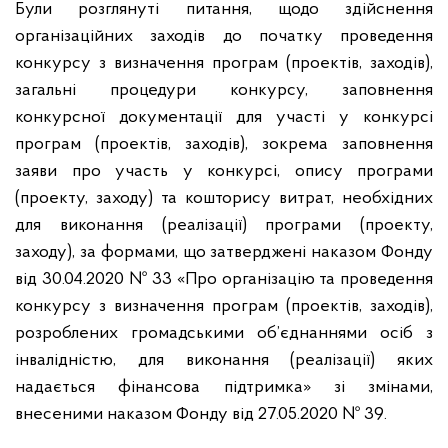
Були розглянуті питання, щодо здійснення
організаційних заходів до початку проведення
конкурсу з визначення програм (проектів, заходів),
загальні процедури конкурсу, заповнення
конкурсної документації для участі у конкурсі
програм (проектів, заходів), зокрема заповнення
заяви про участь у конкурсі, опису програми
(проекту, заходу) та кошторису витрат, необхідних
для виконання (реалізації) програми (проекту,
заходу), за формами, що затверджені наказом Фонду
від 30.04.2020 № 33 «Про організацію та проведення
конкурсу з визначення програм (проектів, заходів),
розроблених громадськими об’єднаннями осіб з
інвалідністю, для виконання (реалізації) яких
надається фінансова підтримка» зі змінами,
внесеними наказом Фонду від 27.05.2020 № 39.