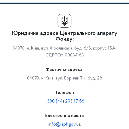
Юридична адреса Центрального апарату
Фонду:
04070, м. Київ, вул. Фролівська, буд. 6/8, корпус 15А,
ЄДРПОУ 00034163
Фактична адреса:
04070, м. Київ, вул. Боричів Тік, буд. 28
Телефон
+380 (44) 293-17-56
Електронна пошта
info@ispf.gov.ua