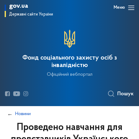
gov.ua
Меню
Державні сайти України
Фонд соціального захисту осіб з
інвалідністю
Офіційний вебпортал
Пошук
Новини
Проведено навчання для