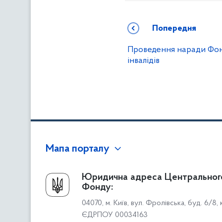
Попередня
Проведення наради Фон
інвалідів
Мапа порталу
Про Фонд
Юридична адреса Центральног
Фонду:
Керівництво
04070, м. Київ, вул. Фролівська, буд. 6/8,
Структура Фонду
ЄДРПОУ 00034163
Територіальні відділення