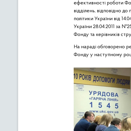
ефективності роботи Фонд
відділень, відповідно д
політики України від 14.
України 28.04.2011 за №
Фонду та керівників стр
На нараді обговорено ре
Фонду у наступному роц