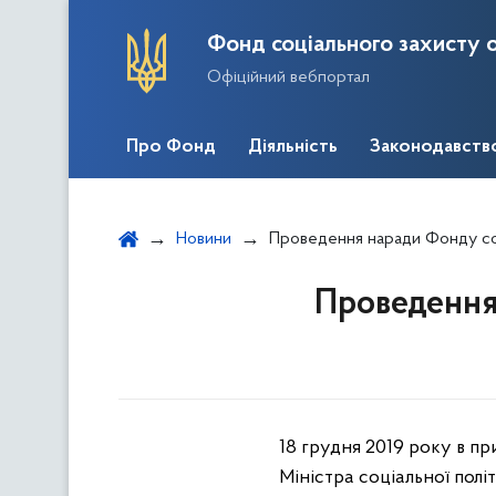
Фонд соціального захисту о
Офіційний вебпортал
Про Фонд
Діяльність
Законодавств
Новини
Проведення наради Фонду соц
Проведення 
18 грудня 2019 року в п
Міністра соціальної пол