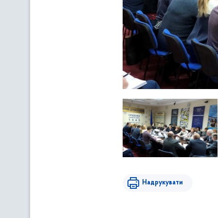
Надрукувати