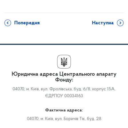
Попередня
Наступна
Юридична адреса Центрального апарату
Фонду:
04070, м. Київ, вул. Фролівська, буд. 6/8, корпус 15А,
ЄДРПОУ 00034163
Фактична адреса:
04070, м. Київ, вул. Боричів Тік, буд. 28