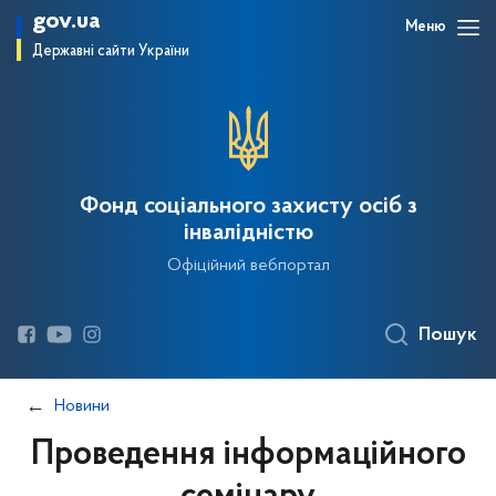
gov.ua
Меню
Державні сайти України
Фонд соціального захисту осіб з
інвалідністю
Офіційний вебпортал
Пошук
Новини
Проведення інформаційного