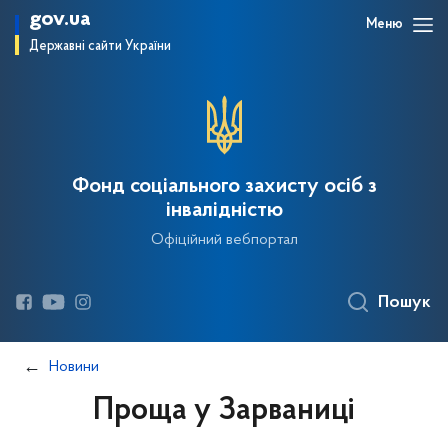
gov.ua
Меню
Державні сайти України
Фонд соціального захисту осіб з
інвалідністю
Офіційний вебпортал
Пошук
Новини
Проща у Зарваниці