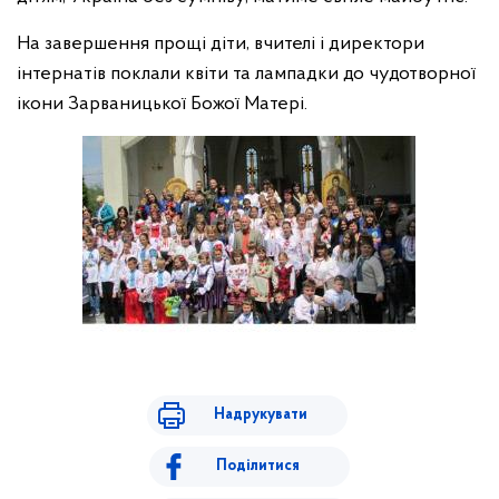
На завершення прощі діти, вчителі і директори
інтернатів поклали квіти та лампадки до чудотворної
ікони Зарваницької Божої Матері.
Надрукувати
Поділитися