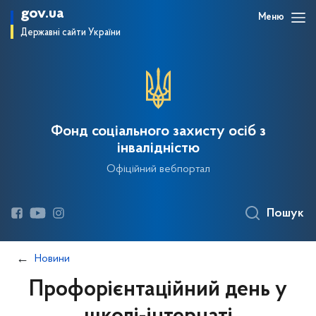
gov.ua
Меню
Державні сайти України
Фонд соціального захисту осіб з
інвалідністю
Офіційний вебпортал
Пошук
Новини
Профорієнтаційний день у