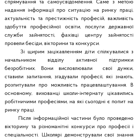
спрямування та самоусвідомлення. Саме з метою
надання інформації про ситуацію на ринку праці,
актуальність та престижність професій, важливість
здобуття професійної освіти, послуги державної
служби зайнятості, фахівці центру зайнятості
провели бесіди, вікторини та конкурси.
Зі щирим зацікавленням діти спілкувалися з
начальником відділу активної підтримки
безробітних. Вони висловлювали
свої думки,
ставили запитання, згадували професії, які знають,
розпитували про можливість працевлаштування. В
основному, вихованці школи-інтернату цікавились
робітничими професіями, на які сьогодні є попит на
ринку праці.
Після інформаційної частини було проведено
вікторину та різноманітні конкурси про професії і
спеціальності. Школярі демонстрували свої знання