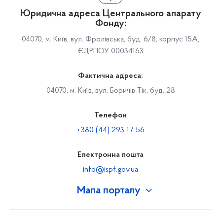
Юридична адреса Центрального апарату
Фонду:
04070, м. Київ, вул. Фролівська, буд. 6/8, корпус 15А,
ЄДРПОУ 00034163
Фактична адреса:
04070, м. Київ, вул. Боричів Тік, буд. 28
Телефон
+380 (44) 293-17-56
Електронна пошта
info@ispf.gov.ua
Мапа порталу
Про Фонд
Керівництво