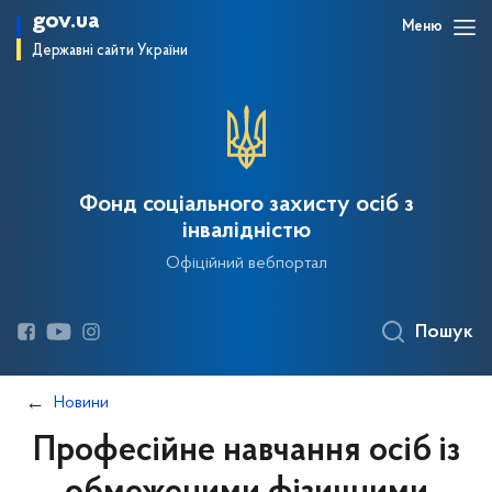
gov.ua
Меню
Державні сайти України
Фонд соціального захисту осіб з
інвалідністю
Офіційний вебпортал
Пошук
Новини
Професійне навчання осіб із