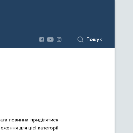
Пошук
ага повинна приділятися
ження для цієї категорії