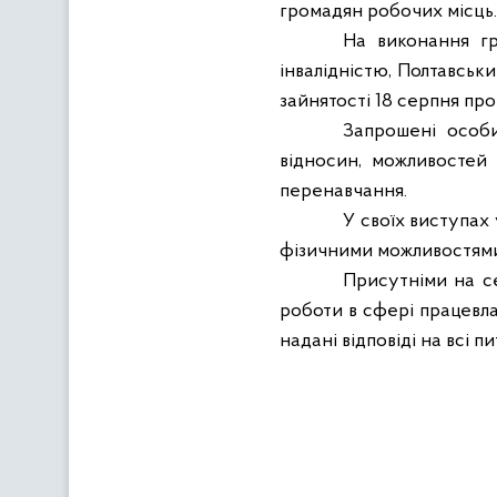
громадян робочих місць.
На виконання гр
інвалідністю, Полтавськ
зайнятості 18 серпня про
Запрошені особи
відносин, можливостей
перенавчання.
У своїх виступах
фізичними можливостями 
Присутніми на се
роботи в сфері працевла
надані відповіді на всі 