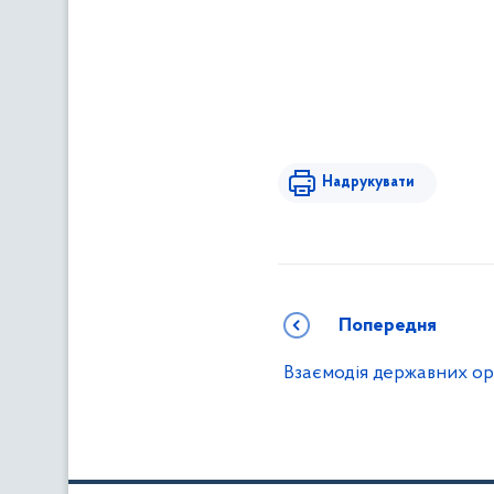
Надрукувати
Попередня
Взаємодія державних орг