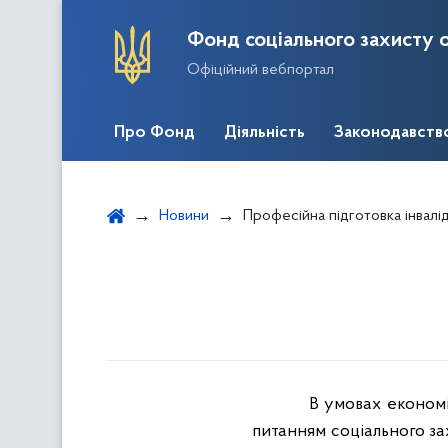
Фонд соціального захисту о
Офіційний вебпортал
Про Фонд
Діяльність
Законодавств
Новини
Професійна підготовка інвалід
В умовах економі
питанням соціального за