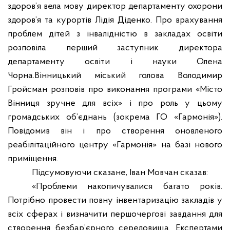
здоров’я вела мову директор департаменту охорони
здоров’я та курортів Лідія Діденко. Про врахування
проблем дітей з інвалідністю в закладах освіти
розповіла перший заступник директора
департаменту освіти і науки Олена
Чорна.Вінницький міський голова Володимир
Гройсман розповів про виконання програми «Місто
Вінниця зручне для всіх» і про роль у цьому
громадських об’єднань (зокрема ГО «Гармонія»).
Повідомив він і про створення оновленого
реабілітаційного центру «Гармонія» на базі нового
приміщення.
Підсумовуючи сказане, Іван Мовчан сказав:
«Проблеми накопичувалися багато років.
Потрібно провести повну інвентаризацію закладів у
всіх сферах і визначити першочергові завдання для
створення безбар’єрного середовища. Експертами