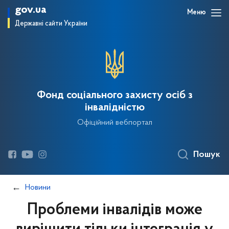
gov.ua
Меню
Державні сайти України
Фонд соціального захисту осіб з
інвалідністю
Офіційний вебпортал
Пошук
Новини
Проблеми інвалідів може