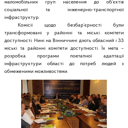
маломобільних груп населення до об’єктів
соціальної та інженерно-транспортної
інфраструктур.
Комісії щодо безбар’єрності були
трансформовані у районні та міські комітети
доступності.
Нині на Вінниччині діють обласний і 33
міські та районні комітети доступності. Їх мета –
розробка програми поетапної адаптації
інфраструктури області до потреб людей з
обмеженими можливостями.