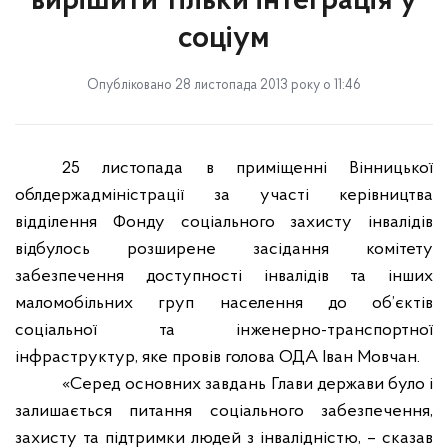
вирішити тільки інтеграція у
соціум
Опубліковано 28 листопада 2013 року о 11:46
25 листопада в приміщенні Вінницької
облдержадміністрації за участі керівництва
відділення Фонду соціального захисту інвалідів
відбулось розширене засідання комітету
забезпечення доступності інвалідів та інших
маломобільних груп населення до об’єктів
соціальної та інженерно-транспортної
інфраструктур, яке провів голова ОДА Іван Мовчан.
«Серед основних завдань Глави держави було і
залишається питання соціального забезпечення,
захисту та підтримки людей з інвалідністю, – сказав