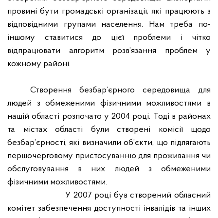
провині бути громадські організації, які працюють з
відповідними групами населення. Нам треба по-
іншому ставитися до цієї проблеми і чітко
відпрацювати алгоритм розв’язання проблем у
кожному районі.
Створення безбар’єрного середовища для
людей з обмеженими фізичними можливостями в
нашій області розпочато у 2004 році.
Тоді в районах
та містах області були створені комісії щодо
безбар’єрності, які визначили об’єкти, що підлягають
першочерговому пристосуванню для проживання чи
обслуговування в них людей з обмеженими
фізичними можливостями.
У 2007 році був створений обласний
комітет забезпечення доступності інвалідів та інших