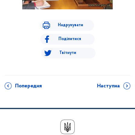
Надрукувати
Поділитися
Твітнути
Попередня
Наступна