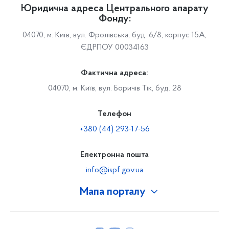
Юридична адреса Центрального апарату
Фонду:
04070, м. Київ, вул. Фролівська, буд. 6/8, корпус 15А,
ЄДРПОУ 00034163
Фактична адреса:
04070, м. Київ, вул. Боричів Тік, буд. 28
Телефон
+380 (44) 293-17-56
Електронна пошта
info@ispf.gov.ua
Мапа порталу
Про Фонд
Керівництво