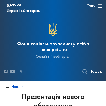
gov.ua
Меню
Державні сайти України
Фонд соціального захисту осіб з
інвалідністю
Офіційний вебпортал
Пошук
Новини
Презентація нового