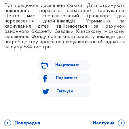
Тут працюють досвідчені фахівці. Діти отримують
повноцінне триразове санаторне харчування.
Центр має спеціалізований транспорт для
перевезення дітей-інвалідів. Утримання та
харчування дітей здійснюється за рахунок
районного бюджету. Завдяки Київському міському
відділенню Фонду соціального захисту інвалідів для
потреб центру придбано спеціалізоване обладнання
на суму 634 тис. грн.
Надрукувати
Поділитися
Твітнути
Попередня
Наступна