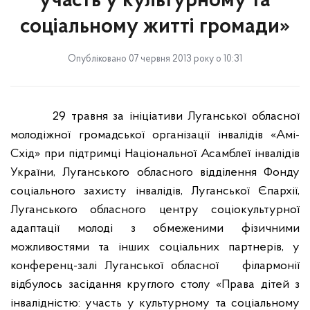
участь у культурному та
соціальному житті громади»
Опубліковано 07 червня 2013 року о 10:31
29 травня за ініціативи Луганської обласної
молодіжної громадської організації інвалідів «Амі-
Схід» при підтримці Національної Асамблеї інвалідів
України, Луганського обласного відділення Фонду
соціального захисту інвалідів, Луганської Єпархії,
Луганського обласного центру соціокультурної
адаптації молоді з обмеженими фізичними
можливостями та інших соціальних партнерів, у
конференц-залі Луганської обласної
філармонії
відбулось засідання круглого столу «Права дітей з
інвалідністю: участь у культурному та соціальному