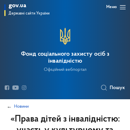
gov.ua
Меню
Державні сайти України
Фонд соціального захисту осіб з
інвалідністю
Офіційний вебпортал
Пошук
Новини
«Права дітей з інвалідністю: