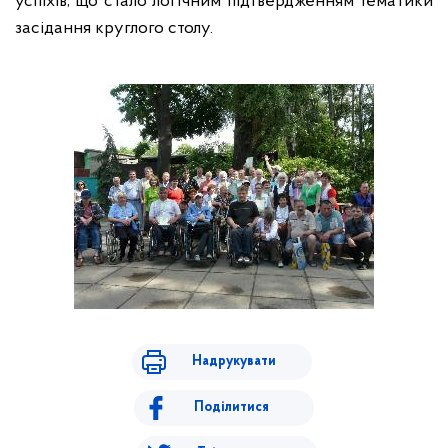
успіхів, що стало логічним підтвердженням тематики
засідання круглого столу.
Надрукувати
Поділитися