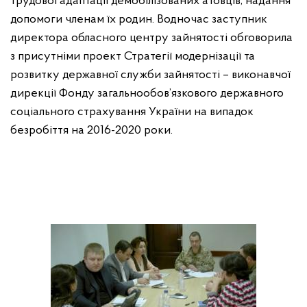
трудової адаптації демобілізованих атовців, надання
допомоги членам їх родин.
Водночас заступник
директора обласного центру зайнятості обговорила
з присутніми проект Стратегії модернізації та
розвитку державної служби зайнятості – виконавчої
дирекції Фонду загальнообов’язкового державного
соціального страхування України на випадок
безробіття на 2016-2020 роки.