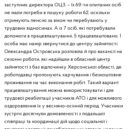
заступник директора ОЦЗ. – Із 69-ти опитаних осіб
не мали потреби в пошуку роботи 62, оскільки
отримують пенсію за віком чи перебувають у
трудових відносинах. А із 7 осіб, які потребували
допомоги в працевлаштуванні, 5 працевлаштовано, 1
особа має намір звернутися до центру зайнятості.
Олександра Островська розповіла й про вакансії на
сезонні роботи, які надійшли в обласний центр
зайнятості з баз відпочинку Херсонської області, де
роботодавці пропонують харчування і безкоштовне
проживання на час виконання робіт. Такий варіант
працевлаштування можна використовувати і для
трудової реабілітації учасників АТО і для можливого
оздоровлення їх у весняно-осінній період.
Учасники
зустрічі досягнули домовленості з подальшої
співпраці та координації дій щодо соціальної і