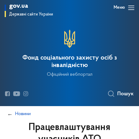
gov.ua
Меню
Державні сайти України
Фонд соціального захисту осіб з
інвалідністю
Офіційний вебпортал
Пошук
Новини
Працевлаштування