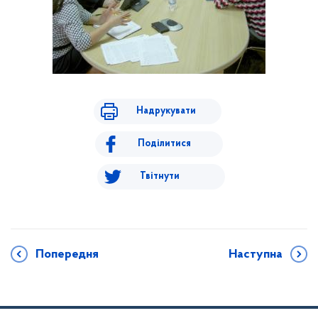
Надрукувати
Поділитися
Твітнути
Попередня
Наступна