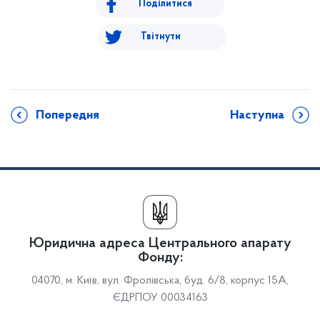
Поділитися
Твітнути
Попередня
Наступна
Юридична адреса Центрального апарату
Фонду:
04070, м. Київ, вул. Фролівська, буд. 6/8, корпус 15А,
ЄДРПОУ 00034163