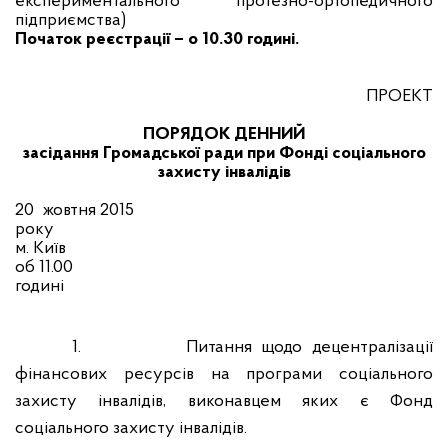
експериментального протезно-ортопедичного
підприємства)
Початок реєстрації – о 10.30 годині.
ПРОЕКТ
ПОРЯДОК ДЕННИЙ
засідання Громадської ради при Фонді соціального
захисту інвалідів
20
жовтня 2015
року
м. Київ
об 11.00
годині
1.
Питання щодо децентралізації
фінансових ресурсів на програми соціального
захисту інвалідів, виконавцем яких є Фонд
соціального захисту інвалідів.