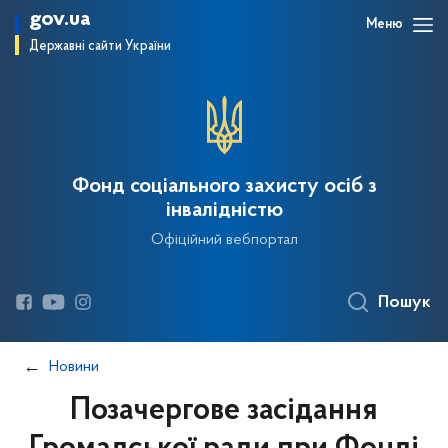
gov.ua
Меню
Державні сайти України
Фонд соціального захисту осіб з
інвалідністю
Офіційний вебпортал
Пошук
Новини
Позачергове засідання