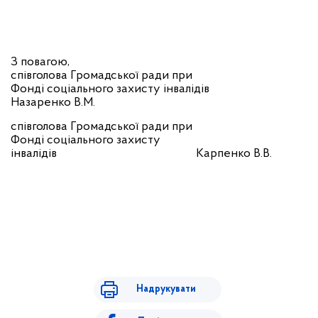
З повагою,
співголова Громадської ради при
Фонді соціального захисту інвалідів
Назаренко В.М.
співголова Громадської ради при
Фонді соціального захисту
інвалідів
Карпенко В.В.
Надрукувати