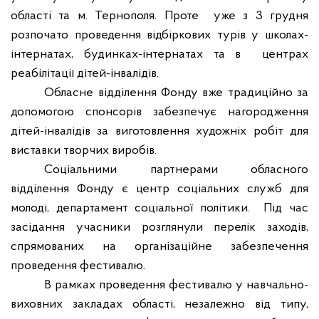
області та м. Тернополя. Проте
уже з 3 грудня
розпочато проведення відбіркових турів у школах-
інтернатах, будинках-інтернатах та в
центрах
реабілітації дітей-інвалідів.
Обласне відділення Фонду вже традиційно за
допомогою спонсорів забезпечує нагородження
дітей-інвалідів за виготовлення художніх робіт для
виставки творчих виробів.
Соціальними партнерами обласного
відділення Фонду є центр соціальних служб для
молоді, департамент соціальної політики.
Під час
засідання учасники розглянули перелік заходів,
спрямованих на організаційне забезпечення
проведення фестивалю.
В рамках проведення фестивалю у навчально-
виховних закладах області, незалежно від типу,