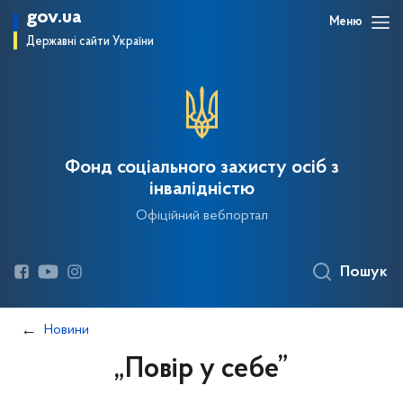
gov.ua
Меню
Державні сайти України
Фонд соціального захисту осіб з
інвалідністю
Офіційний вебпортал
Пошук
Новини
„Повір у себе”