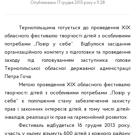
Опубліковано 17 грудня 2013 року о 11:28
Тернопільщина готується до проведення XIX
обласного фестивалю творчості дітей з особливими
потребами „Повір у себе”.
Відбулося засідання
організаційного комітету з підготовки та проведення
заходу під головуванням заступника голови
Тернопільської обласної державної адміністрації
Петра Гоча.
Метою проведення XIX обласного фестивалю
творчості дітей з особливими потребами „Повір у
себе” є поліпшення стану забезпечення захисту
прав і законних інтересів дітей, в тому числі дітей-
інвалідів, реалізації їх прав на гармонійний розвиток.
Фестиваль відбудеться 16 грудня 2013 року,
участь у ньому візьмуть 600 дітей з кожного району