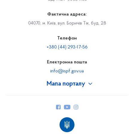
Фактична адреса:
04070, м. Київ, вул. Боричів Тік, буд. 28
Телефон
+380 (44) 293-17-56
Електронна пошта
info@ispf.gov.ua
Мапа порталу
Про Фонд
Керівництво
Структура Фонду
Територіальні відділення
Вінницьке відділення