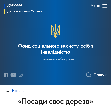
gov.ua
Меню
Державні сайти України
Фонд соціального захисту осіб з
інвалідністю
Офіційний вебпортал
Пошук
Новини
«Посади своє дерево»