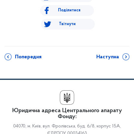
Поділитися
Твітнути
Попередня
Наступна
Юридична адреса Центрального апарату
Фонду:
04070, м. Київ, вул. Фролівська, буд. 6/8, корпус 15А,
ЄДРПОУ 00034163