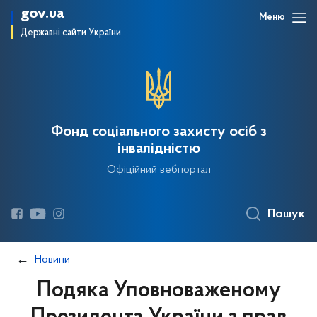
gov.ua
Меню
Державні сайти України
Фонд соціального захисту осіб з
інвалідністю
Офіційний вебпортал
Пошук
Новини
Подяка Уповноваженому