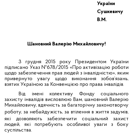
України
Сушкевичу
В.М.
Шановний Валерію Михайловичу!
3 грудня 2015 року Президентом України
підписано Указ №678/2015 «
Про активізацію роботи
щодо забезпечення прав людей з інвалідністю», яким
привернуто увагу щодо виконання зобов’язань,
взятих Україною за Конвенцією про права інвалідів.
Від імені колективу Фонду соціального
захисту інвалідів висловлюю Вам, шановний Валерію
Михайловичу, вдячність за багаторічну законотворчу
робот
у, за небайдужість, за втілення в життя задумів,
які дозволяють забезпечити соціальний захист
людей, які потребують особливої уваги з боку
суспільства.