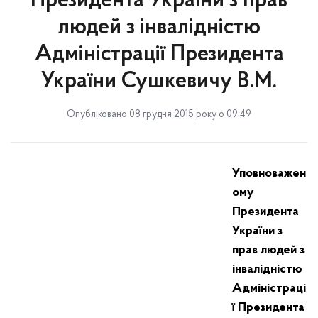
Президента України з прав
людей з інвалідністю
Адміністрації Президента
України Сушкевичу В.М.
Опубліковано 08 грудня 2015 року о 09:49
Уповноважен
ому
Президента
України з
прав людей з
інвалідністю
Адміністраці
ї Президента