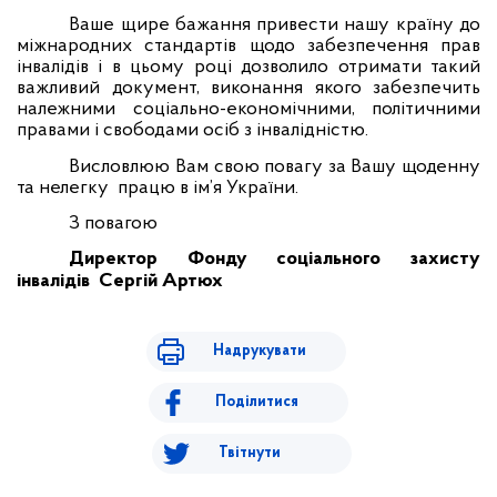
Ваше щире бажання привести нашу країну до
міжнародних стандартів щодо забезпечення прав
інвалідів і в цьому році дозволило отримати такий
важливий документ, виконання якого забезпечить
належними соціально-економічними, політичними
правами і свободами осіб з інвалідністю.
Висловлюю Вам свою повагу за Вашу
щоденну
та нелегку
працю в ім’я України.
З повагою
Директор
Фонду соціального захисту
інвалідів Сергій
Артюх
Надрукувати
Поділитися
Твітнути