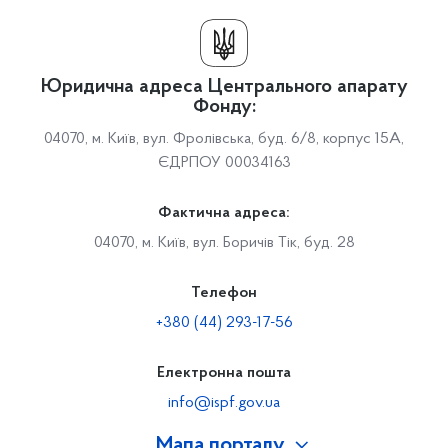
Юридична адреса Центрального апарату
Фонду:
04070, м. Київ, вул. Фролівська, буд. 6/8, корпус 15А,
ЄДРПОУ 00034163
Фактична адреса:
04070, м. Київ, вул. Боричів Тік, буд. 28
Телефон
+380 (44) 293-17-56
Електронна пошта
info@ispf.gov.ua
Мапа порталу