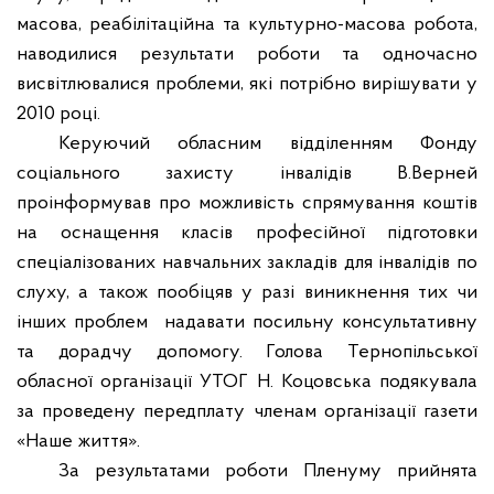
масова, реабілітаційна та культурно-масова робота,
наводилися результати роботи та одночасно
висвітлювалися проблеми, які потрібно вирішувати у
2010 році.
Керуючий обласним відділенням Фонду
соціального захисту інвалідів В.Верней
проінформував про можливість спрямування коштів
на оснащення класів професійної підготовки
спеціалізованих навчальних закладів для інвалідів по
слуху, а також пообіцяв у разі виникнення тих чи
інших проблем
надавати посильну консультативну
та дорадчу допомогу. Голова Тернопільської
обласної організації УТОГ Н. Коцовська подякувала
за проведену передплату членам організації газети
«Наше життя».
За результатами роботи Пленуму прийнята