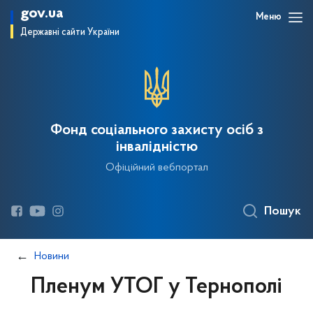
gov.ua
Меню
Державні сайти України
Фонд соціального захисту осіб з
інвалідністю
Офіційний вебпортал
Пошук
Новини
Пленум УТОГ у Тернополі