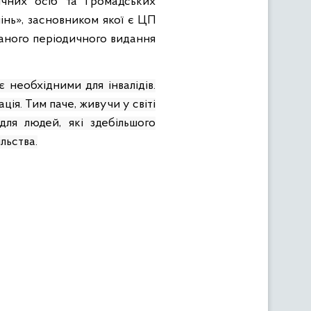
ичних осіб та Громадських
мінь», засновником якої є ЦП
даного періодичного видання
є необхідними для інваліді
в
.
ія. Тим паче, живучи у світі
для людей, які здебільшого
льства.