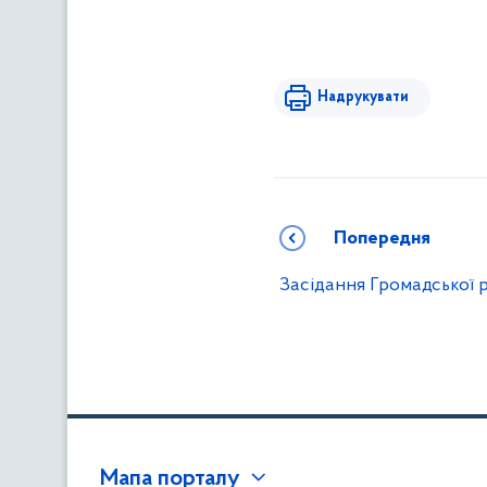
Надрукувати
Попередня
Засідання Громадської 
Мапа порталу