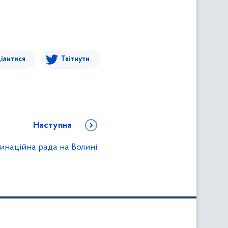
ілитися
Твітнути
Наступна
инаційна рада на Волині