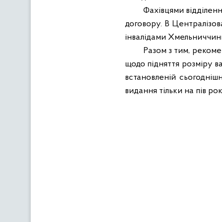
Фахівцями відділен
договору. В Централізов
інвалідами Хмельниччин
Разом з тим, рекоме
щодо підняття розміру в
встановленій сьогоднішн
видання тільки на пів рок