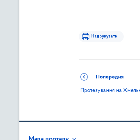
Надрукувати
Попередня
Протезування на Хмель
Мапа порталу