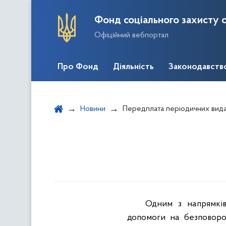
Фонд соціального захисту о
Офіційний вебпортал
Про Фонд
Діяльність
Законодавств
Новини
Передплата періодичних вид
Одним з напрямків
допомоги на безповорот