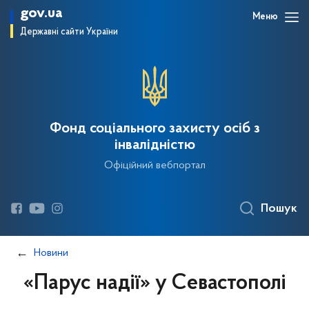
gov.ua
Меню
Державні сайти України
Фонд соціального захисту осіб з
інвалідністю
Офіційний вебпортал
Пошук
Новини
«Парус надії» у Севастополі