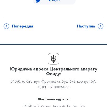
Твітнути
Попередня
Наступна
Юридична адреса Центрального апарату
Фонду:
04070, м. Київ, вул. Фролівська, буд. 6/8, корпус 15А,
ЄДРПОУ 00034163
Фактична адреса:
04070, м. Київ, вул. Боричів Тік, буд. 28