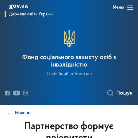
gov.ua
Меню
Державні сайти України
Фонд соціального захисту осіб з
інвалідністю
Офіційний вебпортал
Пошук
Новини
Партнерство формує