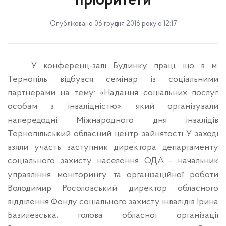
пріоритети
Опубліковано 06 грудня 2016 року о 12:17
У конференц-залі Будинку праці, що в м.
Тернопіль відбувся семінар із соціальними
партне
рами на тему: «Надання соціальних послуг
особам з інвалідністю», який організували
напередодні Міжнародного дня інвалідів
Тернопільський обласний центр зайнятості У заході
взяли участь заступник директора департаменту
соціального захисту населення ОДА - начальник
управління моніторингу та організаційної роботи
Володимир Росоловський; директор обласного
відділення Фонду соціального захисту інвалідів Ірина
Базилевська; голова обласної організації