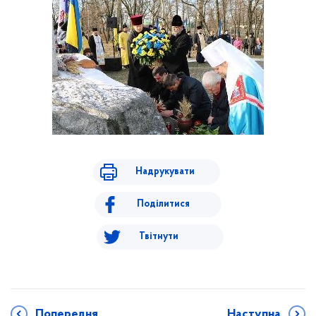
Надрукувати
Поділитися
Твітнути
Попередня
Наступна