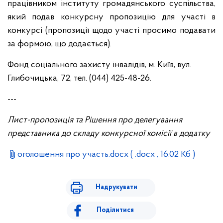
працівником інституту громадянського суспільства,
який подав конкурсну пропозицію для участі в
конкурсі (пропозиції щодо участі просимо подавати
за формою, що додається).
Фонд соціального захисту інвалідів,
м. Київ, вул.
Глибочицька, 72, тел. (044) 425-48-26.
---
Лист-пропозиція та
Рішення про делегування
представника до складу конкурсної комісії
в додатку
оголошення про участь.docx
( .docx , 16.02 Кб )
Надрукувати
Поділитися