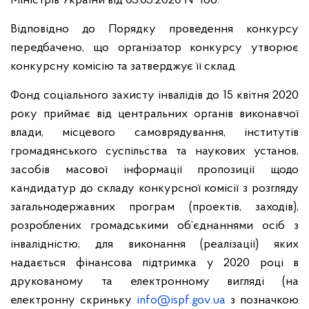
Міністрів України
від 03.03.2020 № 166.
Відповідно до Порядку проведення конкурсу
передбачено, що організатор конкурсу утворює
конкурсну комісію та затверджує її склад.
Фонд соціального захисту інвалідів до 15 квітня 2020
року приймає від центральних органів виконавчої
влади, місцевого самоврядування, інститутів
громадянського суспільства та наукових установ,
засобів масової інформації пропозиції щодо
кандидатур до складу конкурсної комісії з розгляду
загальнодержавних програм (проектів, заходів),
розроблених громадськими об’єднаннями осіб з
інвалідністю, для виконання (реалізації) яких
надається фінансова підтримка у 2020 році в
друкованому та електронному вигляді (на
електронну скриньку
info@ispf.gov.ua
з позначкою