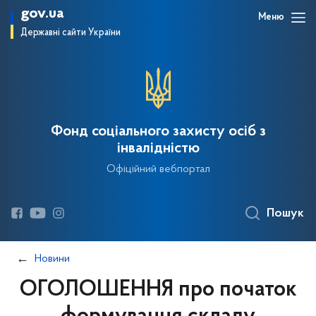
gov.ua
Меню
Державні сайти України
Фонд соціального захисту осіб з
інвалідністю
Офіційний вебпортал
Пошук
Новини
ОГОЛОШЕННЯ про початок