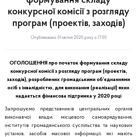
формування складу
конкурсної комісії з розгляду
програм (проектів, заходів)
Опубліковано 01 квітня 2020 року о 17:00
ОГОЛОШЕННЯ про початок формування складу
конкурсної комісії з розгляду програм (проектів,
заходів), розроблених громадськими об’єднаннями
осіб з інвалідністю, для виконання (реалізації) яких
надається фінансова підтримка у 2020 році
Запрошуємо представників центральних органів
виконавчої влади, місцевого самоврядування,
інститутів громадянського суспільства та наукових
установ, засобів масової інформації, які мають