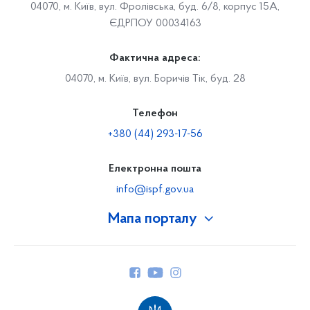
04070, м. Київ, вул. Фролівська, буд. 6/8, корпус 15А,
ЄДРПОУ 00034163
Фактична адреса:
04070, м. Київ, вул. Боричів Тік, буд. 28
Телефон
+380 (44) 293-17-56
Електронна пошта
info@ispf.gov.ua
Мапа порталу
Про Фонд
Керівництво
Структура Фонду
Територіальні відділення