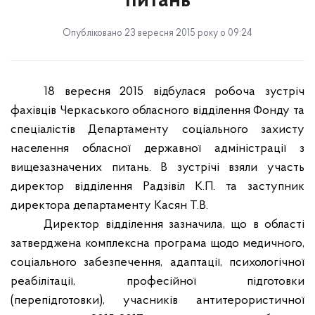
питань
Опубліковано 23 вересня 2015 року о 09:24
18 вересня 2015 відбулася робоча зустріч
фахівців Черкаського обласного відділення Фонду та
спеціалістів Департаменту соціального захисту
населення обласної державної адміністрації з
вищезазначених питань. В зустрічі взяли участь
директор відділення Радзівіл К.П.
та заступник
директора департаменту Касян Т.В.
Директор відділення зазначила, що в області
затверджена комплексна програма щодо медичного,
соціального забезпечення, адаптації, психологічної
реабілітації, професійної підготовки
(перепідготовки), учасників антитерористичної