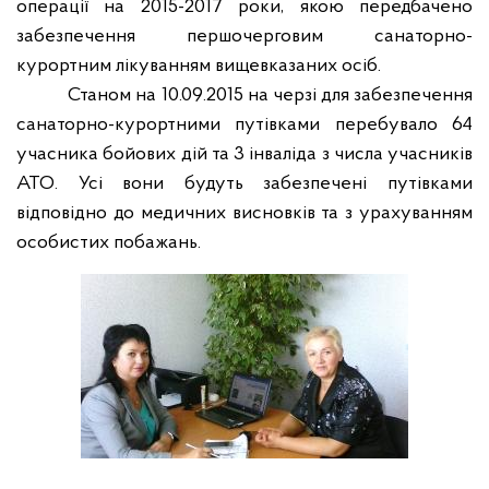
операції на 2015-2017 роки, якою передбачено
забезпечення першочерговим санаторно-
курортним лікуванням вищевказаних осіб.
Станом на 10.09.2015 на черзі для забезпечення
санаторно-курортними путівками перебувало 64
учасника бойових дій та 3 інваліда з числа учасників
АТО. Усі вони будуть забезпечені путівками
відповідно
до медичних висновків та з урахуванням
особистих побажань.