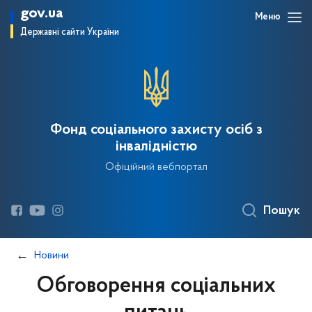
gov.ua
Меню
Державні сайти України
Фонд соціального захисту осіб з
інвалідністю
Офіційний вебпортал
Пошук
Новини
Обговорення соціальних