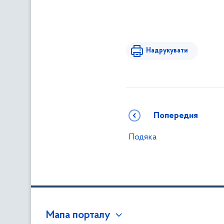
Надрукувати
Попередня
Подяка
Мапа порталу