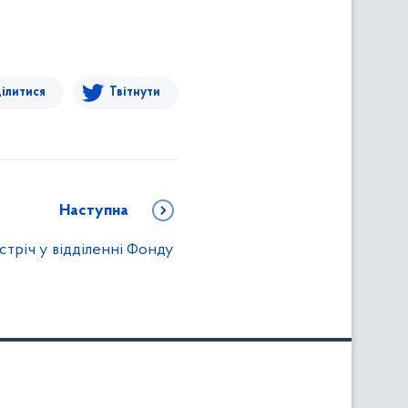
ілитися
Твітнути
Наступна
стріч у відділенні Фонду