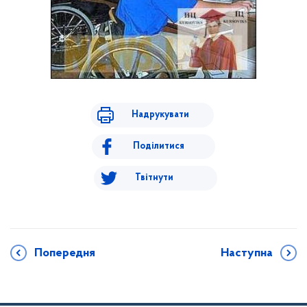
Надрукувати
Поділитися
Твітнути
Попередня
Наступна