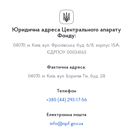
Юридична адреса Центрального апарату
Фонду:
04070, м. Київ, вул. Фролівська, буд. 6/8, корпус 15А,
ЄДРПОУ 00034163
Фактична адреса:
04070, м. Київ, вул. Боричів Тік, буд. 28
Телефон
+380 (44) 293-17-56
Електронна пошта
info@ispf.gov.ua