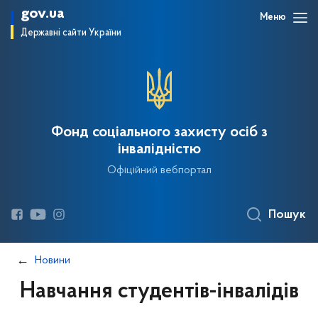
gov.ua
Меню
Державні сайти України
Фонд соціального захисту осіб з
інвалідністю
Офіційний вебпортал
Пошук
Новини
Навчання студентів-інвалідів