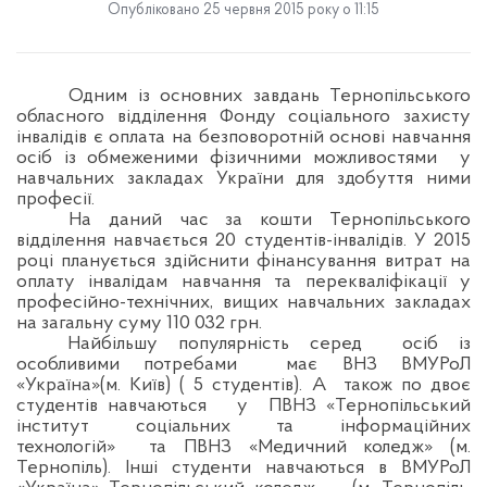
Опубліковано 25 червня 2015 року о 11:15
Одним із основних завдань Тернопільського
обласного відділення Фонду соціального захисту
інвалідів є оплата на безповоротній основі навчання
осіб із обмеженими фізичними можливостями у
навчальних закладах України для здобуття ними
професії.
На даний час за кошти Тернопільського
відділення навчається 20 студентів-інвалідів. У 2015
році планується здійснити фінансування витрат на
оплату інвалідам навчання та перекваліфікації у
професійно-технічних, вищих навчальних закладах
на загальну суму 110 032 грн.
Найбільшу популярність серед осіб із
особливими потребами має ВНЗ ВМУРоЛ
«Україна»(м. Київ) ( 5 студентів). А також по двоє
студентів навчаються у ПВНЗ «Тернопільський
інститут соціальних та інформаційних
технологій» та ПВНЗ «Медичний коледж» (м.
Тернопіль). Інші студенти навчаються в ВМУРоЛ