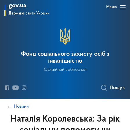
gov.ua
Меню
Державні сайти України
Фонд соціального захисту осіб з
інвалідністю
Офіційний вебпортал
Пошук
Новини
Наталія Королевська: За рік