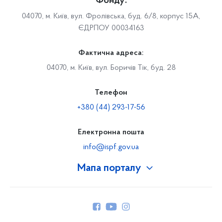
Фонду:
04070, м. Київ, вул. Фролівська, буд. 6/8, корпус 15А,
ЄДРПОУ 00034163
Фактична адреса:
04070, м. Київ, вул. Боричів Тік, буд. 28
Телефон
+380 (44) 293-17-56
Електронна пошта
info@ispf.gov.ua
Мапа порталу
Про Фонд
Керівництво
Структура Фонду