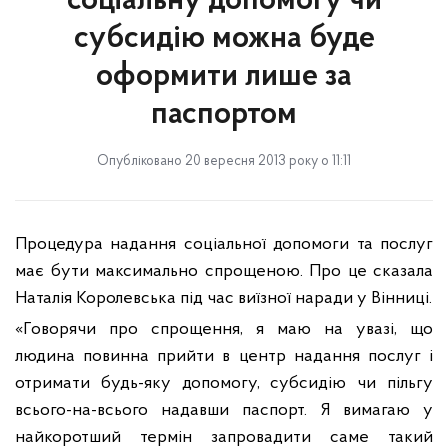
соціальну допомогу чи
субсидію можна буде
оформити лише за
паспортом
Опубліковано 20 вересня 2013 року о 11:11
Процедура надання соціальної допомоги та послуг
має бути максимально спрощеною. Про це сказала
Наталія Королевська під час виїзної наради у Вінниці.
«Говорячи про спрощення, я маю на увазі, що
людина повинна прийти в центр надання послуг і
отримати будь-яку допомогу, субсидію чи пільгу
всього-на-всього надавши паспорт. Я вимагаю у
найкоротший термін запровадити саме такий