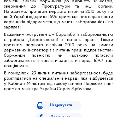
комісій, виклик боржників до Кабінету Міністрів,
звернення до Прокуратури та інші органи.
Нагадаємо, протягом першого півріччя 2013 року по
всій Україні відкрито 1696 кримінальних справ проти
керівників підприємств, що мають заборгованість по
зарплаті.
Важливим інструментом боротьби із заборгованістю
є робота Держінспекції з питань праці. Тільки
протягом першого півріччя 2013 року на вимоги
державних інспекторів з питань праці підприємства-
боржники повністю чи частково погасили
заборгованість із виплати зарплати перед 169,7 тис.
працівників.
В понеділок, 29 липня, питання заборгованості буде
розглядатися на спеціальній нараді, яка відбудеться
у Кабінеті Міністрів під головуванням Першого віце-
прем’єр-міністра України Сергія Арбузова.
Надрукувати