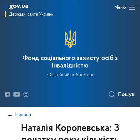
gov.ua
Меню
Державні сайти України
Фонд соціального захисту осіб з
інвалідністю
Офіційний вебпортал
Пошук
Новини
Наталія Королевська: З