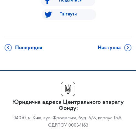
Поділитися
Твітнути
Попередня
Наступна
Юридична адреса Центрального апарату
Фонду:
04070, м. Київ, вул. Фролівська, буд. 6/8, корпус 15А,
ЄДРПОУ 00034163