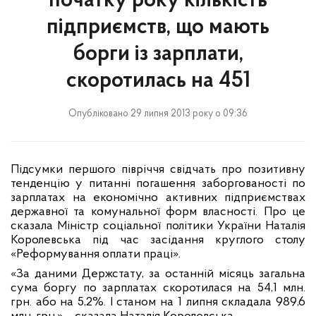
початку року кількість
підприємств, що мають
борги із зарплати,
скоротилась на 451
Опубліковано 29 липня 2013 року о 09:36
Підсумки першого півріччя свідчать про позитивну
тенденцію у питанні погашення заборгованості по
зарплатах на економічно активних підприємствах
державної та комунальної форм власності. Про це
сказала Міністр соціальної політики України Наталія
Королевська під час засідання круглого столу
«Реформування оплати праці».
«За даними Держстату, за останній місяць загальна
сума боргу по зарплатах скоротилася на 54,1 млн.
грн. або на 5,2%. І станом на 1 липня складала 989,6