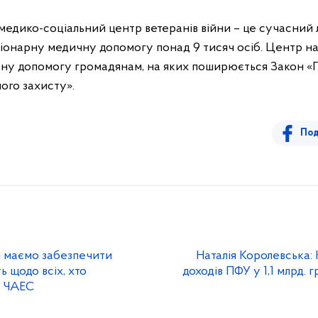
едико-соціальний центр ветеранів війни – це сучасний л
онарну медичну допомогу понад 9 тисяч осіб. Центр на
льну допомогу громадянам, на яких поширюється Закон «П
ного захисту».
Под
и маємо забезпечити
Наталія Королевська:
ь щодо всіх, хто
доходів ПФУ у 1,1 млрд. г
а ЧАЕС