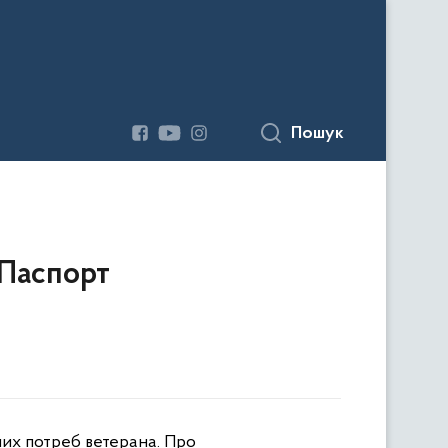
Пошук
 Паспорт
них потреб ветерана. Про