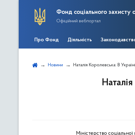
Фонд соціального захисту о
Офіційний вебпортал
Про Фонд
Діяльність
Законодавств
Новини
Наталія Королевська: В Україн
Наталія
Міністерство соціальної