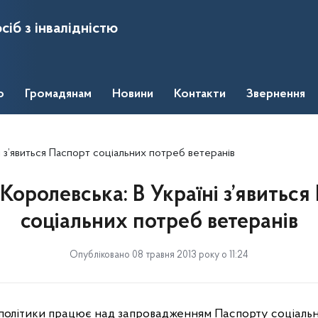
сіб з інвалідністю
о
Громадянам
Новини
Контакти
Звернення
і з’явиться Паспорт соціальних потреб ветеранів
 Королевська: В Україні з’явиться
соціальних потреб ветеранів
Опубліковано 08 травня 2013 року о 11:24
 політики працює над запровадженням Паспорту соціаль