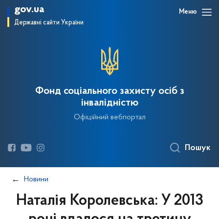
gov.ua
Меню
Державні сайти України
Фонд соціального захисту осіб з
інвалідністю
Офіційний вебпортал
Пошук
Новини
Наталія Королевська: У 2013