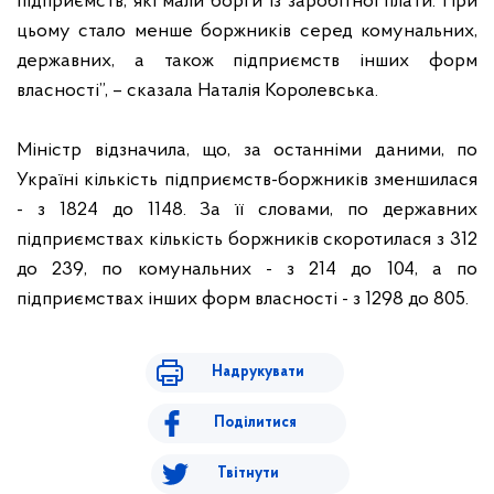
підприємств, які мали борги із заробітної плати. При
цьому стало менше боржників серед комунальних,
державних, а також підприємств інших форм
власності”, – сказала Наталія Королевська.
Міністр відзначила, що, за останніми даними, по
Україні кількість підприємств-боржників зменшилася
- з 1824 до 1148. За її словами, по державних
підприємствах кількість боржників скоротилася з 312
до 239, по комунальних - з 214 до 104, а по
підприємствах інших форм власності - з 1298 до 805.
Надрукувати
Поділитися
Твітнути