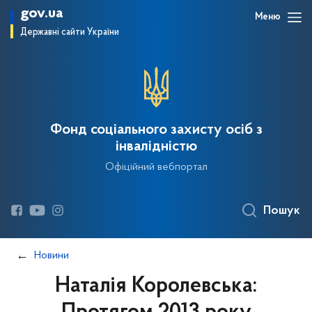
gov.ua
Меню
Державні сайти України
Фонд соціального захисту осіб з
інвалідністю
Офіційний вебпортал
Пошук
Новини
Наталія Королевська: