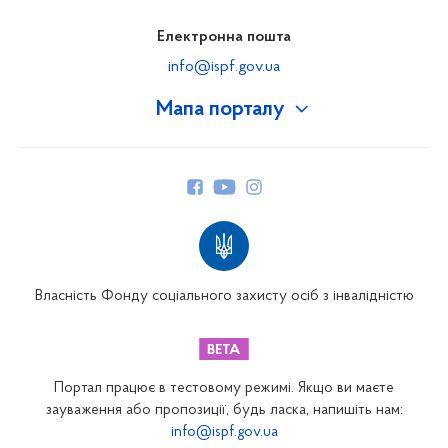
Електронна пошта
info@ispf.gov.ua
Мапа порталу
Про Фонд
Керівництво
Структура Фонду
Територіальні відділення
Вінницьке відділення
Волинське відділення
Власність Фонду соціального захисту осіб з інвалідністю
Дніпропетровське відділення
Донецьке відділення
Житомирське відділення
Портал працює в тестовому режимі. Якщо ви маєте
Закарпатське відділення
зауваження або пропозиції, будь ласка, напишіть нам:
info@ispf.gov.ua
Запорізьке відділення