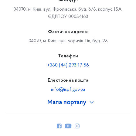
04070, м. Київ, вул. Фролівська, буд. 6/8, корпус 15А,
ЄДРПОУ 00034163
Фактична адреса:
04070, м. Київ, вул. Боричів Тік, буд. 28
Телефон
+380 (44) 293-17-56
Електронна пошта
info@ispf.gov.ua
Мапа порталу
Про Фонд
Керівництво
Структура Фонду