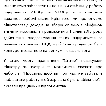
ми зможемо забезпечити не тільки стабільну роботу
підприємств УТОГу та УТОСу, а й створити
додаткові робочі місця. Крім того, ми пропонуємо
Міністерству доходів та зборів спільно з Мінфіном
вивчити можливість продовжити з 1 січня 2015 року
здійснення оподаткування таких підприємств за
нульовою ставкою ПДВ, щоб їхня продукція була
конкурентоздатною на ринку», – сказала вона.
У свою чергу, працівники "Стилю" подякували
Міністру за зустріч та можливість сказати про
наболіле. "Просимо, щоб ви про нас не забували,
щоб давали роботу, щоб зарплата була стабільною", -
сказали працівники підприємства.