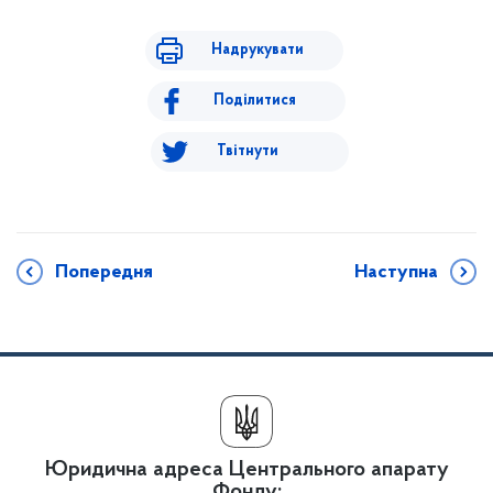
Надрукувати
Поділитися
Твітнути
Попередня
Наступна
Юридична адреса Центрального апарату
Фонду: