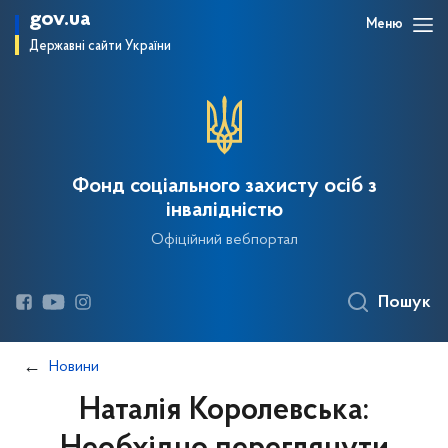
gov.ua
Меню
Державні сайти України
Фонд соціального захисту осіб з
інвалідністю
Офіційний вебпортал
Пошук
Новини
Наталія Королевська: