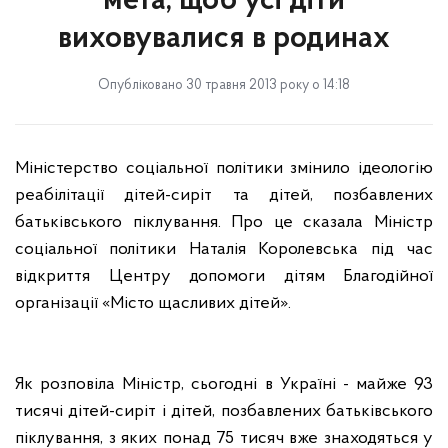
мета, щоб усі діти
виховувалися в родинах
Опубліковано 30 травня 2013 року о 14:18
Міністерство соціальної політики змінило ідеологію
реабілітації дітей-сиріт та дітей, позбавлених
батьківського піклування. Про це сказала Міністр
соціальної політики Наталія Королевська під час
відкриття Центру допомоги дітям Благодійної
організації «Місто щасливих дітей».
Як розповіла Міністр, сьогодні в Україні - майже 93
тисячі дітей-сиріт і дітей, позбавлених батьківського
піклування, з яких понад 75 тисяч вже знаходяться у