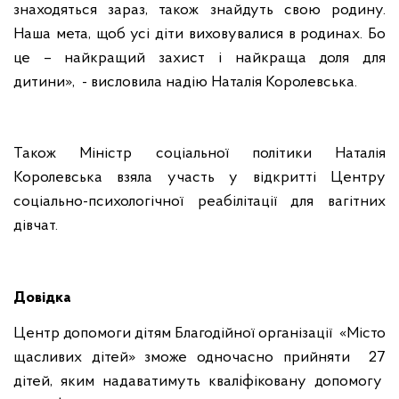
знаходяться зараз, також знайдуть свою родину.
Наша мета, щоб усі діти виховувалися в родинах. Бо
це – найкращий захист і найкраща доля для
дитини», - висловила надію Наталія Королевська.
Також Міністр соціальної політики Наталія
Королевська взяла участь у відкритті Центру
соціально-психологічної реабілітації для вагітних
дівчат.
Довідка
Центр допомоги дітям Благодійної організації «Місто
щасливих дітей»
зможе одночасно прийняти 27
дітей, яким надаватимуть кваліфіковану допомогу