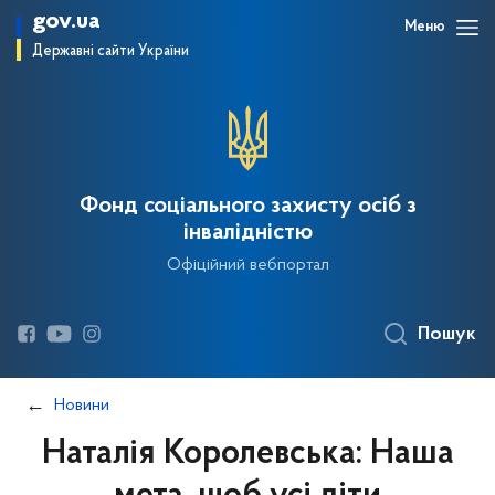
gov.ua
Меню
Державні сайти України
Фонд соціального захисту осіб з
інвалідністю
Офіційний вебпортал
Пошук
Новини
Наталія Королевська: Наша