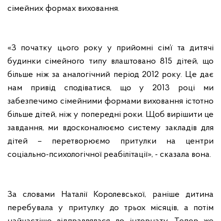
сімейних формах виховання.
«З початку цього року у прийомні сім’ї та дитячі
будинки сімейного типу влаштовано 815 дітей, що
більше ніж за аналогічний період 2012 року. Це дає
нам привід сподіватися, що у 2013 році ми
забезпечимо сімейними формами виховання істотно
більше дітей, ніж у попередні роки. Щоб вирішити це
завдання, ми вдосконалюємо систему закладів для
дітей – перетворюємо притулки на центри
соціально-психологічної реабілітації», - сказала вона.
За словами Наталії Королевської, раніше дитина
перебувала у притулку до трьох місяців, а потім