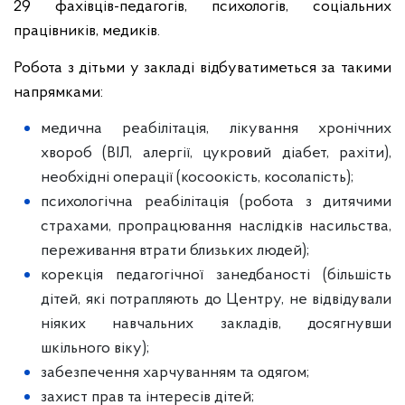
29 фахівців-педагогів, психологів, соціальних
працівників, медиків.
Робота з дітьми у закладі відбуватиметься за такими
напрямками:
медична реабілітація, лікування хронічних
хвороб (ВІЛ, алергії, цукровий діабет, рахіти),
необхідні операції (косоокість, косолапість);
психологічна реабілітація (робота з дитячими
страхами, пропрацювання наслідків насильства,
переживання втрати близьких людей);
корекція педагогічної занедбаності (більшість
дітей, які потрапляють до Центру, не відвідували
ніяких навчальних закладів, досягнувши
шкільного віку);
забезпечення харчуванням та одягом;
захист прав та інтересів дітей;