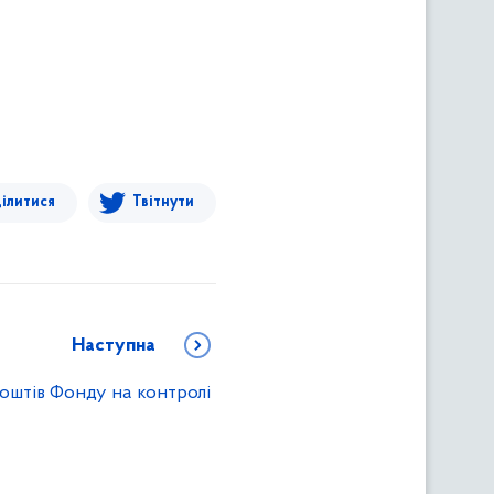
ілитися
Твітнути
Наступна
оштів Фонду на контролі