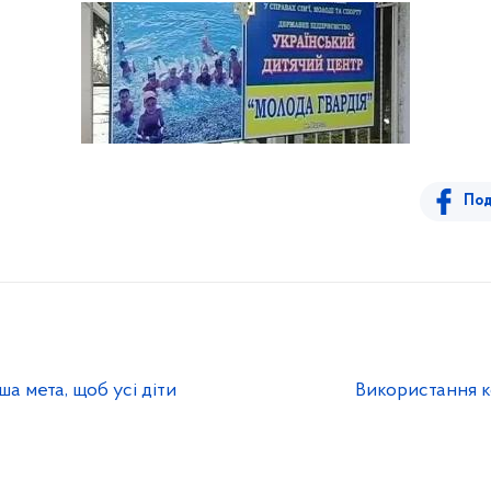
Под
ша мета, щоб усі діти
Використання к