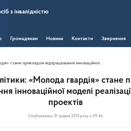
сіб з інвалідністю
о
Громадянам
Новини
Контакти
Звернення
икладом відпрацювання інноваційної моделі реалізації соціальних проектів
літики: «Молода гвардія» стане 
ня інноваційної моделі реалізаці
проектів
Опубліковано 31 травня 2013 року о 09:46