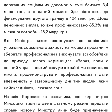
державних соціальних допомог у сумі близько 3,4
млрд. грн., а в даний момент йде підготовка до
фінансування другого траншу в 404 млн. грн. Щодо
пенсійних виплат, то вже профінансовано 85,3% від
місячної потреби - 18,2 млрд. грн.
В.о. Міністра також звернулася до керівників
управлінь соціального захисту на місцях з проханням
зберігати професіоналізм і виконувати всі обов'язки
до приходу нового керівництва. «Зараз, поки є
певний управлінський вакуум в країні, ми повинні, як
ніколи, продемонструвати професіоналізм і дати
впевненість у завтрашньому дні тим людям, яким
найскладніше», - сказала вона.
Наталія Королевська зазначила, що керівництво
Мінсоцполітики готове в штатному режимі передати
справи новому Міністру, який буде призначений