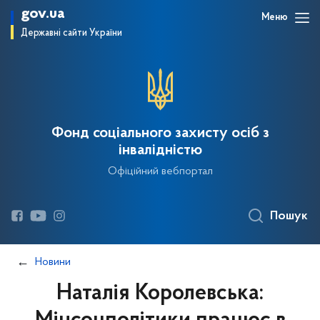
gov.ua
Меню
Державні сайти України
Фонд соціального захисту осіб з
інвалідністю
Офіційний вебпортал
Пошук
Новини
Наталія Королевська: