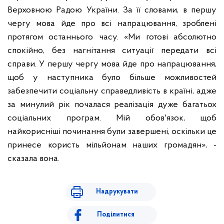
Верховною Радою України. За її словами, в першу
чергу мова йде про всі напрацювання, зроблені
протягом останнього часу. «Ми готові абсолютно
спокійно, без нагнітання ситуації передати всі
справи. У першу чергу мова йде про напрацювання,
щоб у наступника було більше можливостей
забезпечити соціальну справедливість в країні, адже
за минулий рік почалася реалізація дуже багатьох
соціальних програм. Мій обов'язок, щоб
найкорисніші починання були завершені, оскільки це
принесе користь мільйонам наших громадян», -
сказала вона.
Надрукувати
Поділитися