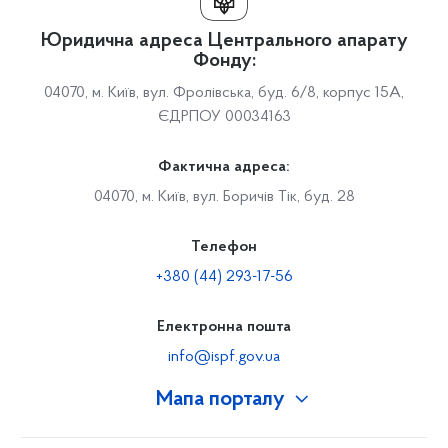
Юридична адреса Центрального апарату
Фонду:
04070, м. Київ, вул. Фролівська, буд. 6/8, корпус 15А,
ЄДРПОУ 00034163
Фактична адреса:
04070, м. Київ, вул. Боричів Тік, буд. 28
Телефон
+380 (44) 293-17-56
Електронна пошта
info@ispf.gov.ua
Мапа порталу
Про Фонд