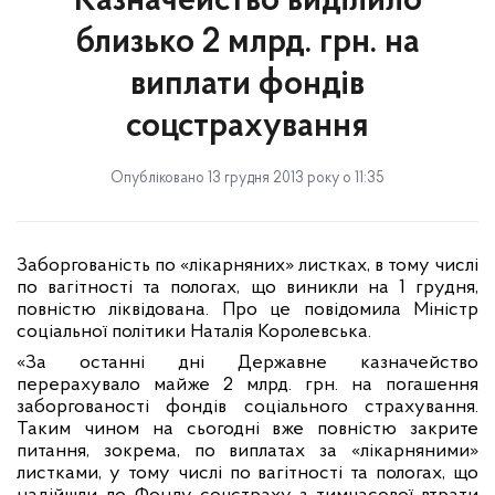
Казначейство виділило
близько 2 млрд. грн. на
виплати фондів
соцстрахування
Опубліковано 13 грудня 2013 року о 11:35
Заборгованість по «лікарняних» листках, в тому числі
по вагітності та пологах, що виникли на 1 грудня,
повністю ліквідована. Про це повідомила Міністр
соціальної політики Наталія Королевська.
«За останні дні Державне казначейство
перерахувало майже 2 млрд. грн. на погашення
заборгованості фондів соціального страхування.
Таким чином на сьогодні вже повністю закрите
питання, зокрема, по виплатах за «лікарняними»
листками, у тому числі по вагітності та пологах, що