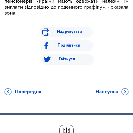
пенсіонерів України мають одержати належні їм
виплати відповідно до поденного графіку», - сказала
вона.
Надрукувати
Поділитися
Твітнути
Попередня
Наступна