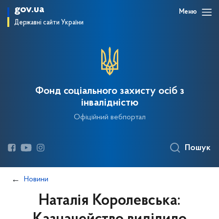
gov.ua
Меню
Державні сайти України
Фонд соціального захисту осіб з
інвалідністю
Офіційний вебпортал
Пошук
Новини
Наталія Королевська: