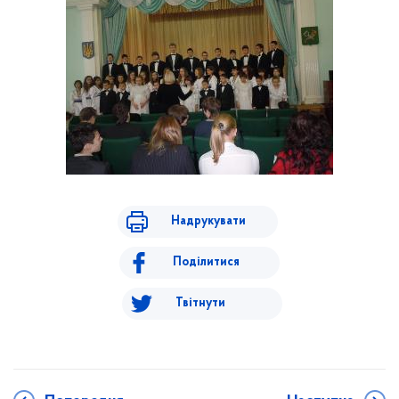
Надрукувати
Поділитися
Твітнути