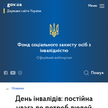
gov.ua
Меню
Державні сайти України
Фонд соціального захисту осіб з
інвалідністю
Офіційний вебпортал
Пошук
Новини
День інвалідів: постійна