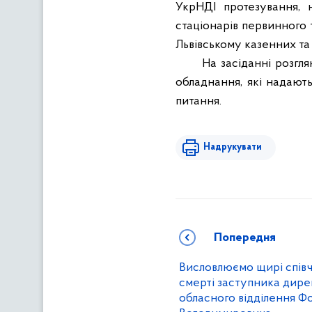
УкрНДІ протезування, 
стаціонарів первинного 
Львівському казенних та
На засіданні
розгля
обладнання, які надают
питання.
Надрукувати
Попередня
Висловлюємо щирі співч
смерті заступника дире
обласного відділення Ф