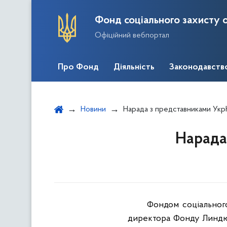
Фонд соціального захисту о
Офіційний вебпортал
Про Фонд
Діяльність
Законодавств
Новини
Нарада з представниками Укр
Нарада
Фондом соціального
директора Фонду Линдюк