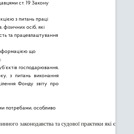
авцями ст. 19 Закону
кцією з питань праці
, фізичних осіб, які
сть та працевлаштування
інформацією що
.
уб’єктів господарювання,
ку, з питань виконання
ділення Фонду звіту про
ми потребами, особливо
инного законодавства та судової практики які є вкрай