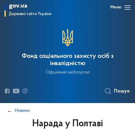
gov.ua
Меню
Державні сайти України
Фонд соціального захисту осіб з
інвалідністю
Офіційний вебпортал
Пошук
Новини
Нарада у Полтаві