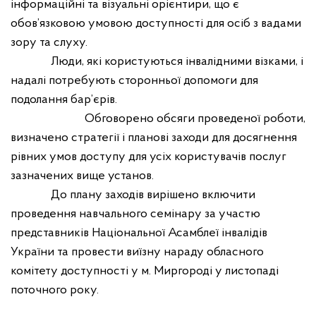
інформаційні та візуальні орієнтири, що є
обов’язковою умовою доступності для осіб з вадами
зору та слуху.
Люди, які користуються інвалідними візками, і
надалі потребують сторонньої допомоги для
подолання бар’єрів.
Обговорено обсяги проведеної роботи,
визначено стратегії і планові заходи для досягнення
рівних умов доступу для усіх користувачів послуг
зазначених вище установ.
До плану заходів вирішено включити
проведення навчального семінару за участю
представників Національної Асамблеї інвалідів
України та провести виїзну нараду обласного
комітету доступності у м. Миргороді у листопаді
поточного року.