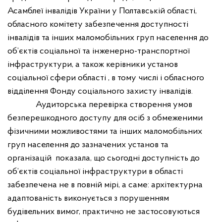
Асамблеї інвалідів України у Полтавській області,
обласного комітету забезпечення доступності
інвалідів та інших маломобільних груп населення до
об’єктів соціальної та інженерно-транспортної
інфраструктури, а також керівники установ
соціальної сфери області , в тому числі і обласного
відділення Фонду соціального захисту інвалідів.
Аудиторська перевірка створення умов
безперешкодного доступу для осіб з обмеженими
фізичними можливостями та інших маломобільних
груп населення до зазначених установ та
організацій показала, що сьогодні доступність до
об’єктів соціальної інфраструктури в області
забезпечена не в повній мірі, а саме: архітектурна
адаптованість виконується з порушенням
будівельних вимог, практично не застосовуються