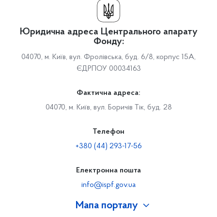
Юридична адреса Центрального апарату
Фонду:
04070, м. Київ, вул. Фролівська, буд. 6/8, корпус 15А,
ЄДРПОУ 00034163
Фактична адреса:
04070, м. Київ, вул. Боричів Тік, буд. 28
Телефон
+380 (44) 293-17-56
Електронна пошта
info@ispf.gov.ua
Мапа порталу