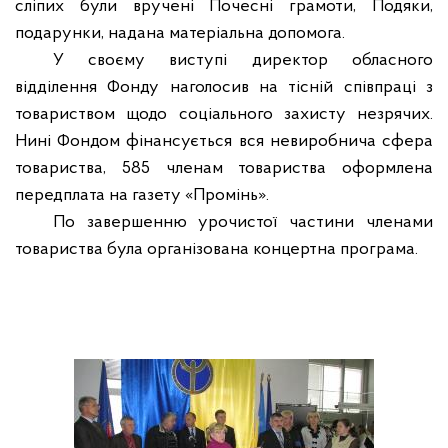
сліпих були вручені Почесні грамоти, Подяки,
подарунки, надана матеріальна допомога.
У своєму виступі директор обласного
відділення Фонду наголосив на тісній співпраці з
товариством щодо соціального захисту незрячих.
Нині Фондом фінансується вся невиробнича сфера
товариства, 585 членам товариства оформлена
передплата на газету «Промінь».
По завершенню урочистої частини членами
товариства була організована концертна програма.