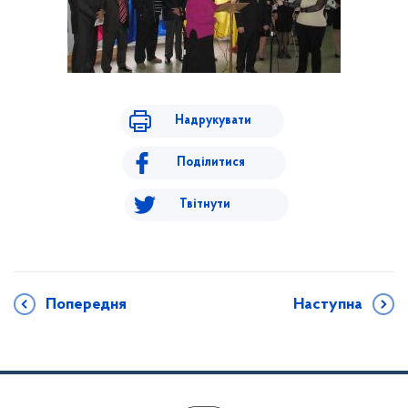
Надрукувати
Поділитися
Твітнути
Попередня
Наступна