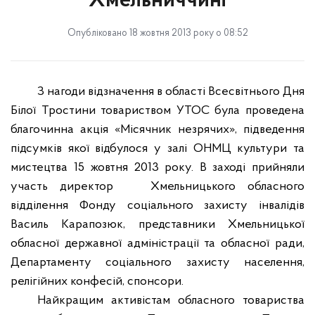
Хмельниччині
Опубліковано 18 жовтня 2013 року о 08:52
З нагоди відзначення в області Всесвітнього Дня
Білої Тростини товариством УТОС була проведена
благочинна акція «Місячник незрячих», підведення
підсумків якої відбулося у залі ОНМЦ культури та
мистецтва 15 жовтня 2013 року. В заході прийняли
участь директор
Хмельницького обласного
відділення Фонду соціального захисту інвалідів
Василь Карапозюк, представники Хмельницької
обласної державної адміністрації та обласної ради,
Департаменту соціального захисту населення,
релігійних конфесій, спонсори.
Найкращим активістам обласного товариства