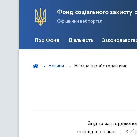
Фонд соціального захисту о
Офіційний вебпортал
Про Фонд
Діяльність
Законодавств
Новини
Нарада із роботодавцями
Згідно затверджено
інвалідів спільно з К