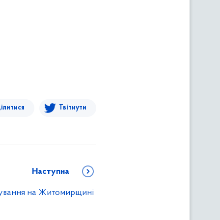
ілитися
Твітнути
Наступна
ування на Житомирщині