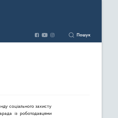
Пошук
нду соціального захисту
арада із роботодавцями