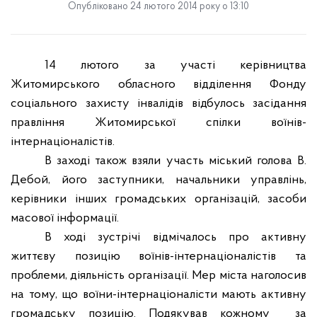
Опубліковано 24 лютого 2014 року о 13:10
14 лютого за участі керівництва
Житомирського обласного відділення Фонду
соціального захисту інвалідів відбулось засідання
правління Житомирської спілки воїнів-
інтернаціоналістів.
В заході також взяли участь міський голова В.
Дебой, його заступники, начальники управлінь,
керівники інших громадських організацій, засоби
масової інформації.
В ході зустрічі відмічалось про активну
життєву позицію воїнів-інтернаціоналістів та
проблеми, діяльність організації. Мер міста наголосив
на тому, що воїни-інтернаціоналісти мають активну
громадську позицію. Подякував кожному
за