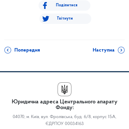
Поділитися
Твітнути
Попередня
Наступна
Юридична адреса Центрального апарату
Фонду:
04070, м. Київ, вул. Фролівська, буд. 6/8, корпус 15А,
ЄДРПОУ 00034163