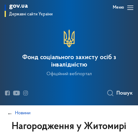
gov.ua
Меню
Державні сайти України
Фонд соціального захисту осіб з
інвалідністю
Офіційний вебпортал
Пошук
Новини
Нагородження у Житомирі