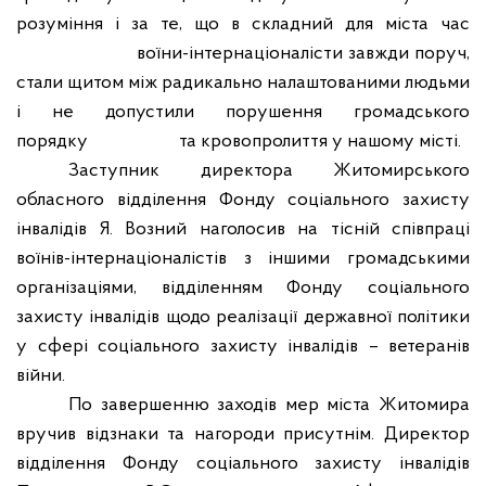
розуміння і за те, що в складний для міста час
воїни-інтернаціоналісти завжди поруч,
стали щитом між радикально налаштованими людьми
і не допустили порушення громадського
порядку
та кровопролиття у нашому місті.
Заступник директора Житомирського
обласного відділення Фонду соціального захисту
інвалідів Я. Возний наголосив на тісній співпраці
воїнів-інтернаціоналістів з іншими громадськими
організаціями, відділенням Фонду соціального
захисту інвалідів щодо реалізації державної політики
у сфері соціального захисту інвалідів – ветеранів
війни.
По завершенню заходів мер міста Житомира
вручив відзнаки та нагороди присутнім. Директор
відділення Фонду соціального захисту інвалідів