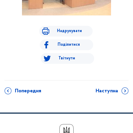
Надрукувати
Поділитися
Твітнути
Попередня
Наступна