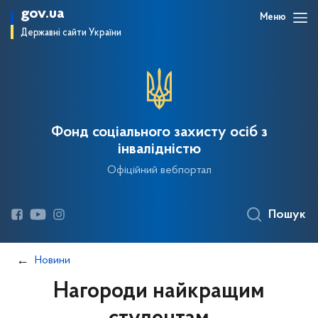
gov.ua
Меню
Державні сайти України
Фонд соціального захисту осіб з
інвалідністю
Офіційний вебпортал
Пошук
Новини
Нагороди найкращим