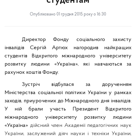
студентам
Опубліковано 01 грудня 2015 року о 16:30
Директор Фонду соціального захисту
інвалідів Сергій Артюх нагородив найкращих
студентів Відкритого міжнародного університету
розвитку людини «Україна», які навчаються за
рахунок коштів Фонду.
Зустріч відбулася за дорученням
Міністерства соціальної політики України у рамках
заходів, приурочених до Міжнародного дня інвалідів.
У ній брали участь Президент Відкритого
міжнародного університету розвитку людини
«Україна»
дійсний член Академії педагогічних наук
України, заслужений діяч науки і техніки України,