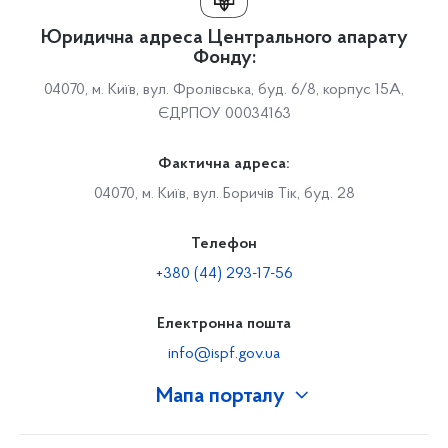
Юридична адреса Центрального апарату
Фонду:
04070, м. Київ, вул. Фролівська, буд. 6/8, корпус 15А,
ЄДРПОУ 00034163
Фактична адреса:
04070, м. Київ, вул. Боричів Тік, буд. 28
Телефон
+380 (44) 293-17-56
Електронна пошта
info@ispf.gov.ua
Мапа порталу
Про Фонд