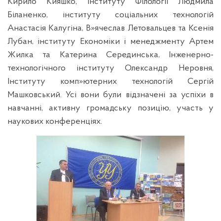
Кирило Кияшко, інституту Філології Людмила
Біланенко, інституту соціальних технологій
Анастасія Калугіна, В»ячеслав Летовальцев та Ксенія
Лубан, інституту Економіки і менеджменту Артем
Жилка та Катерина Серединська, Інженерно-
технологічного інституту Олександр Неровня,
Інституту комп»ютерних технологій Сергій
Машковський. Усі вони були відзначені за успіхи в
навчанні, активну громадську позицію, участь у
наукових конференціях.