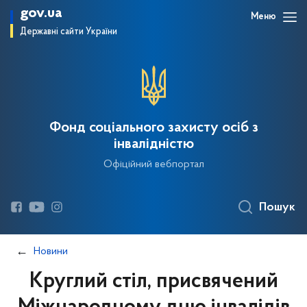
gov.ua
Меню
Державні сайти України
Фонд соціального захисту осіб з
інвалідністю
Офіційний вебпортал
Пошук
Новини
Круглий стіл, присвячений