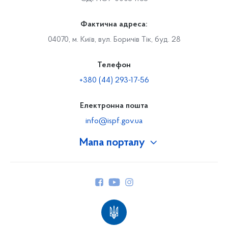
Фактична адреса:
04070, м. Київ, вул. Боричів Тік, буд. 28
Телефон
+380 (44) 293-17-56
Електронна пошта
info@ispf.gov.ua
Мапа порталу
Про Фонд
Керівництво
Структура Фонду
Територіальні відділення
Вінницьке відділення