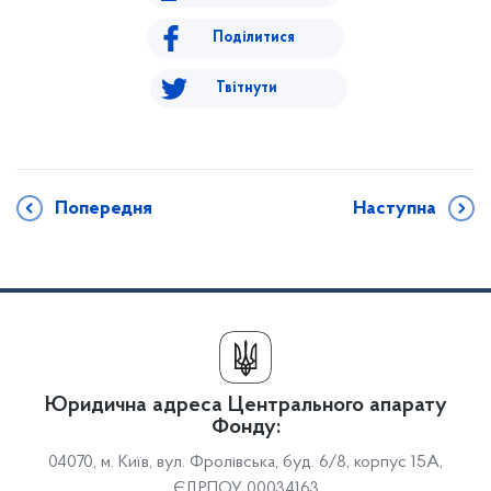
Поділитися
Твітнути
Попередня
Наступна
Юридична адреса Центрального апарату
Фонду:
04070, м. Київ, вул. Фролівська, буд. 6/8, корпус 15А,
ЄДРПОУ 00034163