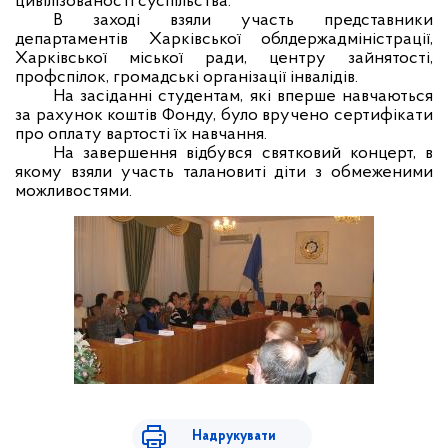
цивілізованості суспільства.
В заході взяли участь представники
департаментів Харківської облдержадміністрації,
Харківської міської ради, центру зайнятості,
профспілок, громадські організації інвалідів.
На засіданні студентам, які вперше навчаються
за рахунок коштів Фонду, було вручено сертифікати
про оплату вартості їх навчання.
На завершення відбувся святковий концерт, в
якому взяли участь талановиті діти з обмеженими
можливостями.
Надрукувати