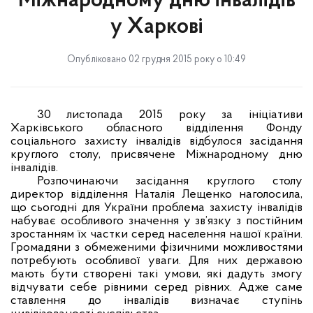
Міжнародному дню інвалідів
у Харкові
Опубліковано 02 грудня 2015 року о 10:49
30 листопада 2015 року за ініціативи
Харківського обласного відділення Фонду
соціального захисту інвалідів відбулося засідання
круглого столу, присвячене Міжнародному дню
інвалідів.
Розпочинаючи засідання круглого столу
директор відділення Наталія Лещенко наголосила,
що сьогодні для України проблема захисту інвалідів
набуває особливого значення у зв’язку з постійним
зростанням їх частки серед населення нашої країни.
Громадяни з обмеженими фізичними можливостями
потребують особливої уваги. Для них державою
мають бути створені такі умови, які дадуть змогу
відчувати себе рівними серед рівних. Адже саме
ставлення до інвалідів визначає ступінь