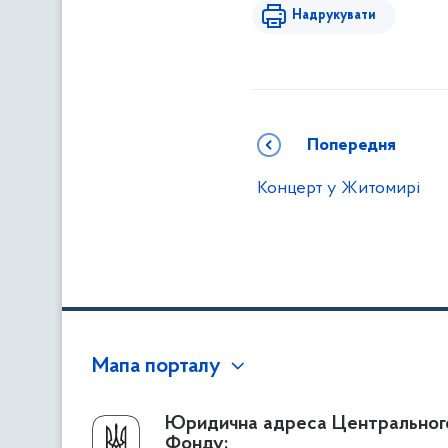
Надрукувати
Попередня
Концерт у Житомирі
Мапа порталу
Про Фонд
Юридична адреса Центральног
Фонду: