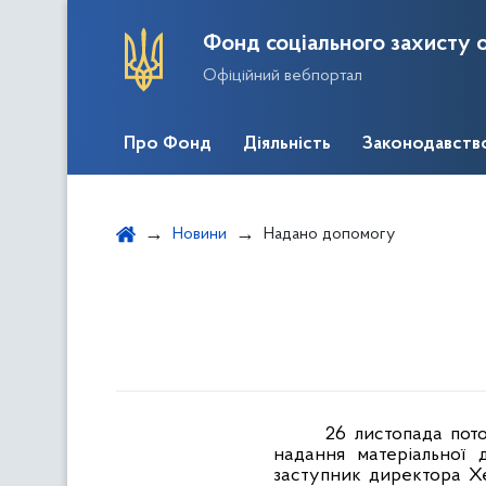
Фонд соціального захисту о
Офіційний вебпортал
Про Фонд
Діяльність
Законодавств
Новини
Надано допомогу
26 листопада пот
надання матеріальної 
заступник директора Хе