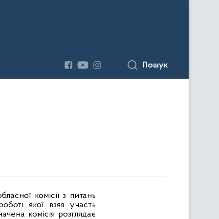
Пошук
бласної комісії з питань
оботі якої взяв участь
ачена комісія розглядає