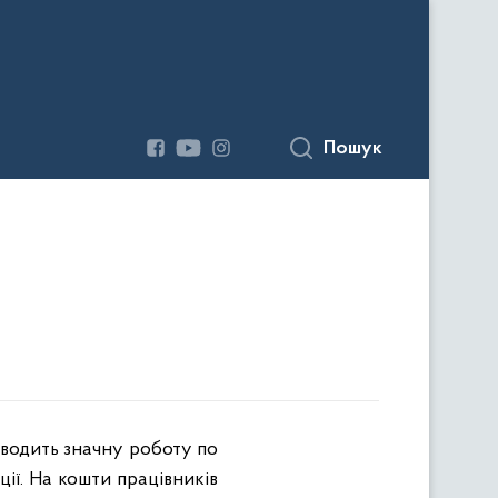
Пошук
оводить значну роботу по
ії. На кошти працівників