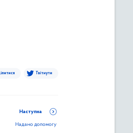
ілитися
Твітнути
Наступна
Надано допомогу