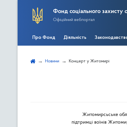
Фонд соціального захисту о
Офіційний вебпортал
Про Фонд
Діяльність
Законодавств
Новини
Концерт у Житомирі
Житомирсьське обла
підтримці воїнів Житоми