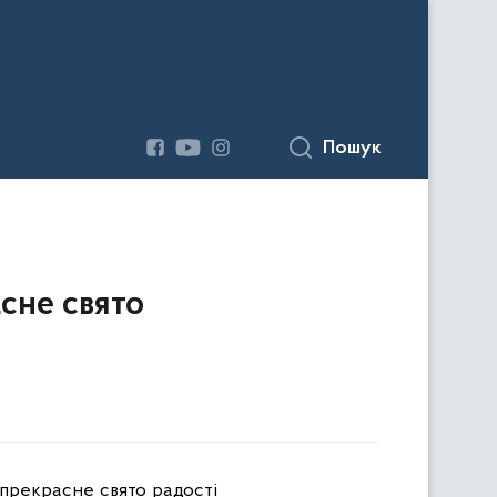
Пошук
сне свято
прекрасне свято радості