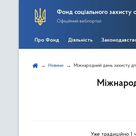
Фонд соціального захисту о
Офіційний вебпортал
Про Фонд
Діяльність
Законодавств
Новини
Міжнародний день захисту діт
Міжнарод
Уже традиційно 1 