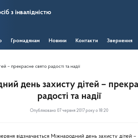
сіб з інвалідністю
о
Громадянам
Новини
Контакти
Звернення
ей – прекрасне свято радості та надії
ний день захисту дітей – прекра
радості та надії
Опубліковано 07 червня 2017 року о 18:20
червня відзначається
Міжнародний день захисту дітей
– 