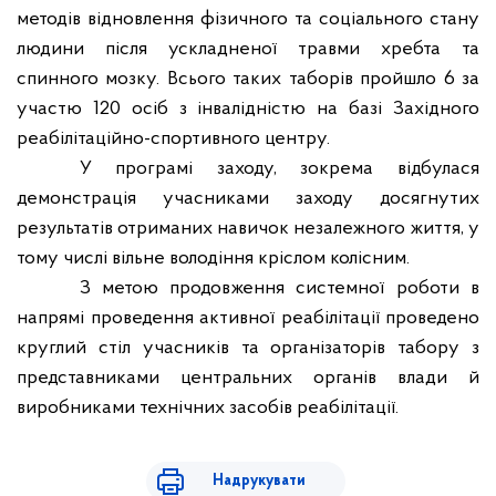
методів відновлення фізичного та соціального стану
людини після ускладненої травми хребта та
спинного мозку. Всього таких таборів пройшло 6 за
участю 120 осіб з інвалідністю на базі Західного
реабілітаційно-спортивного центру.
У програмі заходу, зокрема відбулася
демонстрація учасниками заходу досягнутих
результатів отриманих навичок незалежного життя, у
тому числі вільне володіння кріслом колісним.
З метою продовження системної роботи в
напрямі проведення активної реабілітації проведено
круглий стіл учасників та організаторів табору з
представниками центральних органів влади й
виробниками технічних засобів реабілітації.
Надрукувати