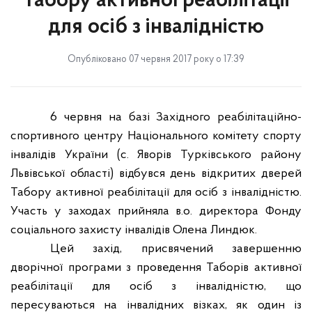
Табору активної реабілітації
для осіб з інвалідністю
Опубліковано 07 червня 2017 року о 17:39
6 червня
на базі Західного реабілітаційно-
спортивного центру Національного комітету спорту
інвалідів України (с.
Яворів Турківського району
Львівської області) відбувся день відкритих дверей
Табору активної реабілітації для осіб з інвалідністю.
Участь у заходах прийняла в.о. директора Фонду
соціального захисту інвалідів Олена Линдюк.
Цей захід, присвячений завершенню
дворічної програми з проведення Таборів активної
реабілітації для осіб з інвалідністю, що
пересуваються на інвалідних візках, як один із