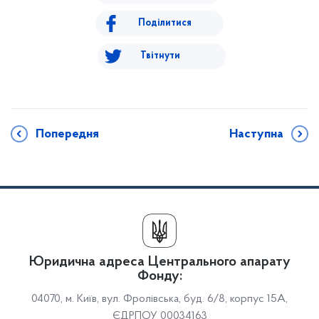
Поділитися
Твітнути
Попередня
Наступна
Юридична адреса Центрального апарату
Фонду:
04070, м. Київ, вул. Фролівська, буд. 6/8, корпус 15А,
ЄДРПОУ 00034163