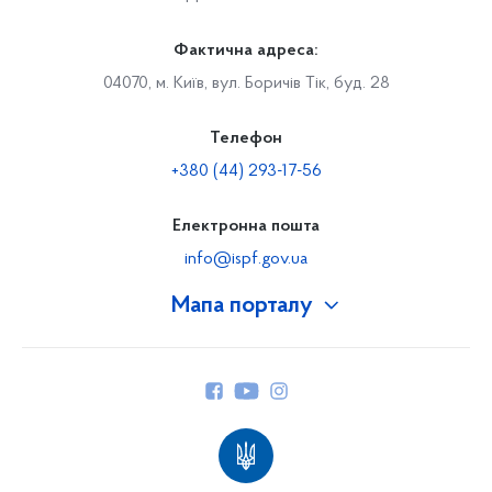
Фактична адреса:
04070, м. Київ, вул. Боричів Тік, буд. 28
Телефон
+380 (44) 293-17-56
Електронна пошта
info@ispf.gov.ua
Мапа порталу
Про Фонд
Керівництво
Структура Фонду
Територіальні відділення
Вінницьке відділення