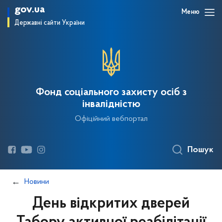
gov.ua
Меню
Державні сайти України
Фонд соціального захисту осіб з
інвалідністю
Офіційний вебпортал
Пошук
Новини
День відкритих дверей