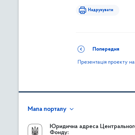
Надрукувати
Попередня
Презентація проекту на
Мапа порталу
Про Фонд
Юридична адреса Центральног
Фонду:
Керівництво